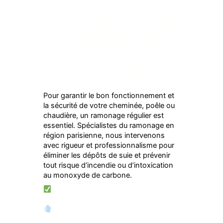
Ramonage : Assurez
la sécurité et la
performance de
votre installation
Pour garantir le bon fonctionnement et
la sécurité de votre cheminée, poêle ou
chaudière, un ramonage régulier est
essentiel. Spécialistes du ramonage en
région parisienne, nous intervenons
avec rigueur et professionnalisme pour
éliminer les dépôts de suie et prévenir
tout risque d’incendie ou d’intoxication
au monoxyde de carbone.
Ramonage de cheminées, poêles et
chaudières
Amélioration du tirage et
optimisation des performances