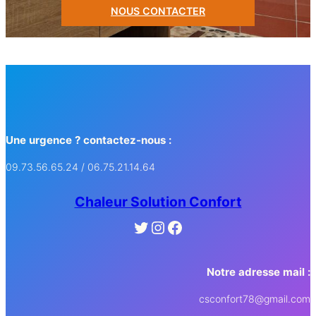
NOUS CONTACTER
Une urgence ? contactez-nous :
09.73.56.65.24 / 06.75.21.14.64
Chaleur Solution Confort
Twitter
Instagram
Facebook
Notre adresse mail :
csconfort78@gmail.com