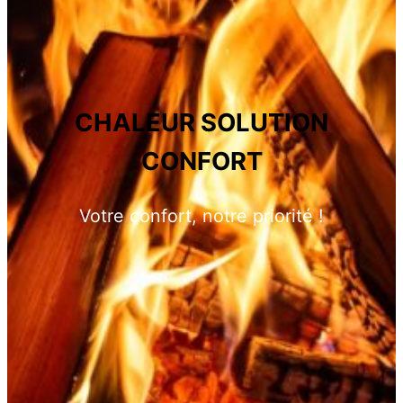
CHALEUR SOLUTION
CONFORT
Votre confort, notre priorité !