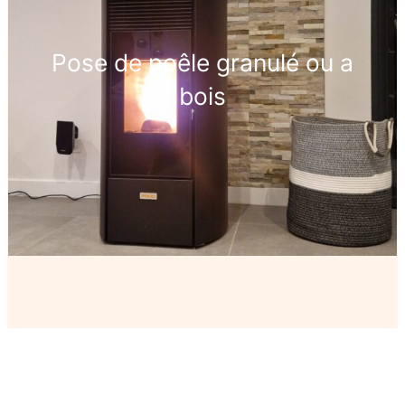
Pose de poêle granulé ou a
bois